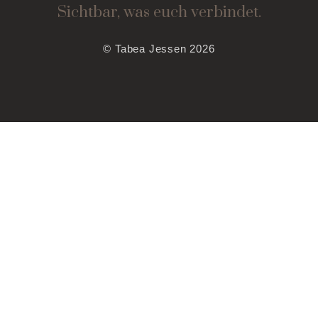
Sichtbar, was euch verbindet.
© Tabea Jessen 2026