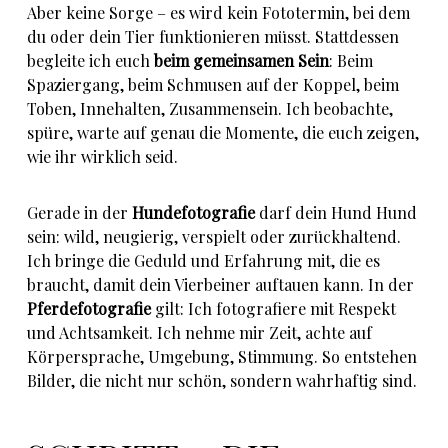
Aber keine Sorge – es wird kein Fototermin, bei dem
du oder dein Tier funktionieren müsst. Stattdessen
begleite ich euch
beim gemeinsamen Sein
: Beim
Spaziergang, beim Schmusen auf der Koppel, beim
Toben, Innehalten, Zusammensein. Ich beobachte,
spüre, warte auf genau die Momente, die euch zeigen,
wie ihr wirklich seid.
Gerade in der
Hundefotografie
darf dein Hund Hund
sein: wild, neugierig, verspielt oder zurückhaltend.
Ich bringe die Geduld und Erfahrung mit, die es
braucht, damit dein Vierbeiner auftauen kann. In der
Pferdefotografie
gilt: Ich fotografiere mit Respekt
und Achtsamkeit. Ich nehme mir Zeit, achte auf
Körpersprache, Umgebung, Stimmung. So entstehen
Bilder, die nicht nur schön, sondern wahrhaftig sind.