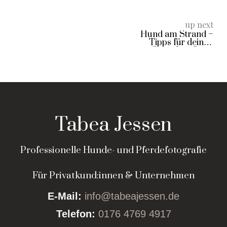
up next
Hund am Strand –
Tipps für deinen
Strandtag & ein
besonderes
Fotoshooting am Meer
Tabea Jessen
Professionelle Hunde- und Pferdefotografie
Für Privatkund:innen & Unternehmen
E-Mail:
info@tabeajessen.de
Telefon:
0176 4769 4917