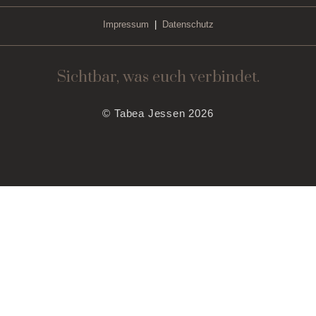
Impressum
|
Datenschutz
Sichtbar, was euch verbindet.
© Tabea Jessen 2026