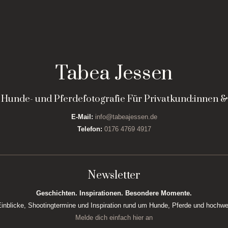
Tabea Jessen
e Hunde- und Pferdefotografie Für Privatkund:innen
E-Mail:
info@tabeajessen.de
Telefon:
0176 4769 4917
Newsletter
Geschichten. Inspirationen. Besondere Momente.
Einblicke, Shootingtermine und Inspiration rund um Hunde, Pferde und hochwe
Melde dich einfach hier an