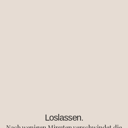
Loslassen.
Nach wenigen Minuten verschwindet die