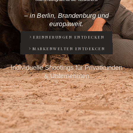
– in Berlin, Brandenburg und
europaweit.
ERINNERUNGEN ENTDECKEN
MARKENWELTEN ENTDEKCEN
Individuelle Shootings für Privatkunden
& Unternehmen